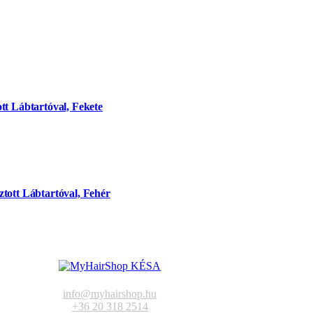
tt Lábtartóval, Fekete
tott Lábtartóval, Fehér
info@myhairshop.hu
+36 20 318 2514