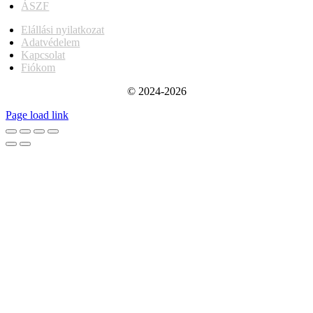
ÁSZF
Elállási nyilatkozat
Adatvédelem
Kapcsolat
Fiókom
© 2024-2026
Page load link