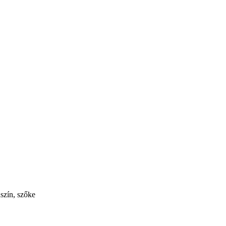
aszín, szőke