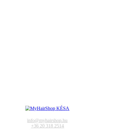
info@myhairshop.hu
+36 20 318 2514