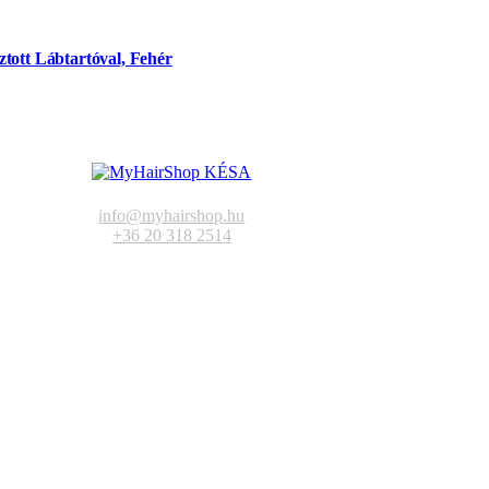
tott Lábtartóval, Fehér
info@myhairshop.hu
+36 20 318 2514