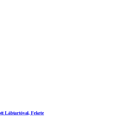
tt Lábtartóval, Fekete