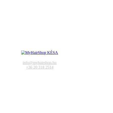
info@myhairshop.hu
+36 20 318 2514