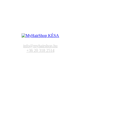
info@myhairshop.hu
+36 20 318 2514