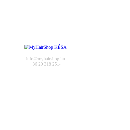
info@myhairshop.hu
+36 20 318 2514