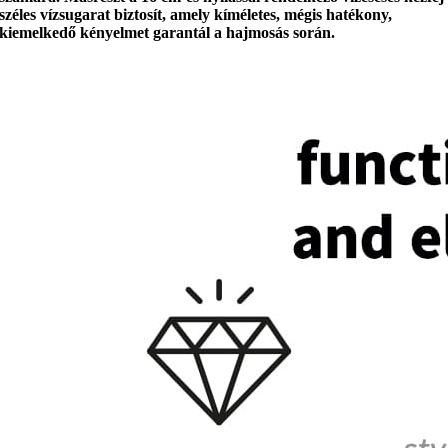
széles vízsugarat
biztosít, amely kíméletes, mégis hatékony,
kiemelkedő kényelmet
garantál a hajmosás során.