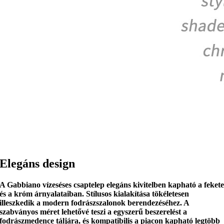
Elegáns design
A Gabbiano vízeséses csaptelep
elegáns kivitelben kapható a feket
és a króm árnyalataiban
. Stílusos kialakítása tökéletesen
illeszkedik a modern fodrászszalonok berendezéséhez. A
szabványos méret lehetővé teszi a
egyszerű beszerelést
a
fodrászmedence táljára, és
kompatibilis a piacon kapható legtöbb