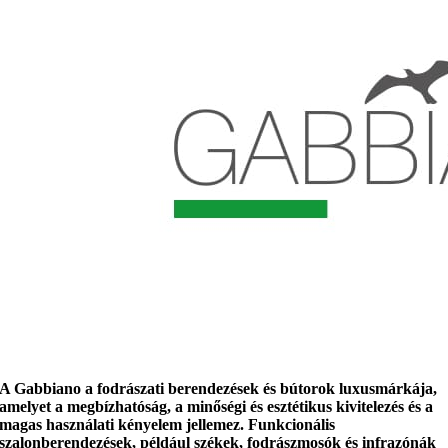
A
Gabbiano
a fodrászati berendezések és bútorok luxusmárkája,
amelyet a megbízhatóság, a minőségi és esztétikus kivitelezés és a
magas használati kényelem jellemez. Funkcionális
szalonberendezések, például székek, fodrászmosók és infrazónák