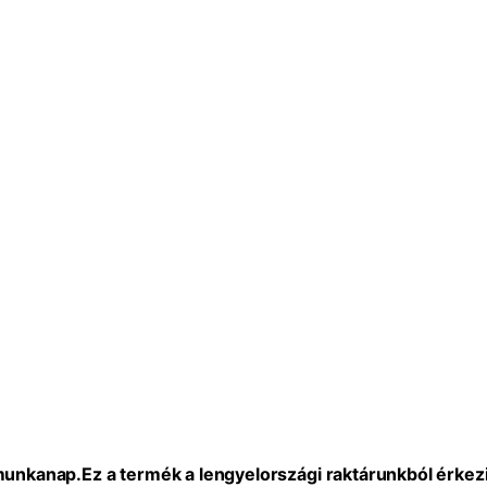
 munkanap.
Ez a termék a lengyelországi raktárunkból érkezi