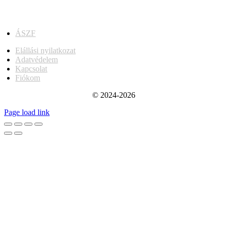
ÁSZF
Elállási nyilatkozat
Adatvédelem
Kapcsolat
Fiókom
© 2024-2026
Page load link