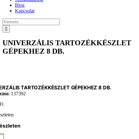
Blog
Kapcsolat
Keresés...
UNIVERZÁLIS TARTOZÉKKÉSZLET
GÉPEKHEZ 8 DB.
ERZÁLIS TARTOZÉKKÉSZLET GÉPEKHEZ 8 DB.
zám:
137392
Ft
szleten
észleten
ERZÁLIS