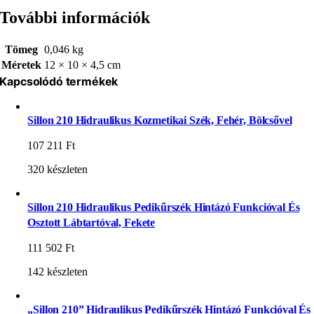
További információk
Tömeg
0,046 kg
Méretek
12 × 10 × 4,5 cm
Kapcsolódó termékek
Sillon 210 Hidraulikus Kozmetikai Szék, Fehér, Bölcsővel
107 211
Ft
320 készleten
Sillon 210 Hidraulikus Pedikűrszék Hintázó Funkcióval És
Osztott Lábtartóval, Fekete
111 502
Ft
142 készleten
„Sillon 210” Hidraulikus Pedikűrszék Hintázó Funkcióval És