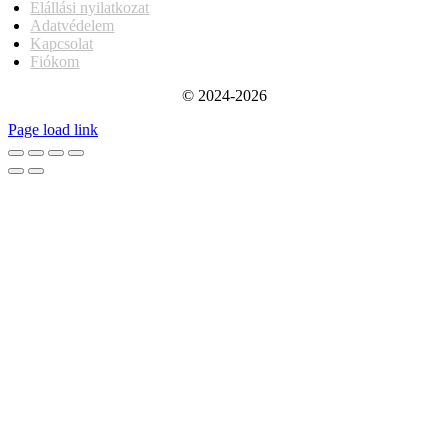
Elállási nyilatkozat
Adatvédelem
Kapcsolat
Fiókom
© 2024-2026
Page load link