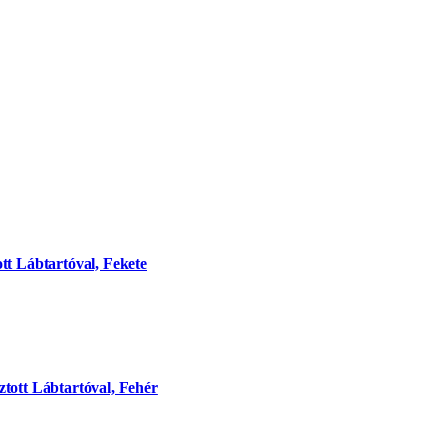
tt Lábtartóval, Fekete
tott Lábtartóval, Fehér