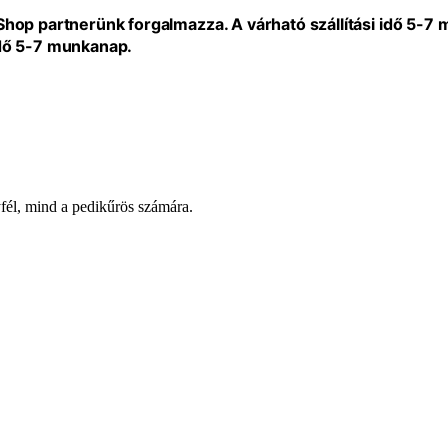
eShop partnerünk forgalmazza. A várható szállítási idő 5-7
idő 5-7 munkanap.
fél, mind a pedikűrös számára.