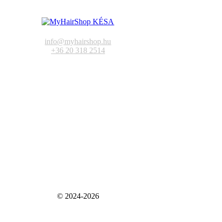
info@myhairshop.hu
+36 20 318 2514
© 2024-2026