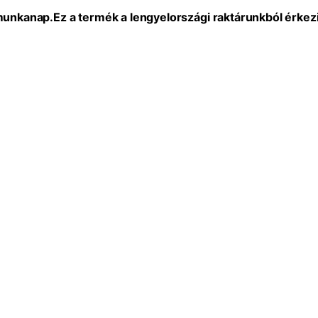
 munkanap.
Ez a termék a lengyelországi raktárunkból érkezi