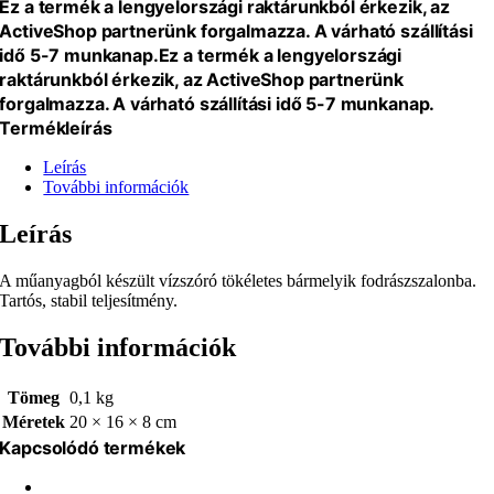
Ez a termék a lengyelországi raktárunkból érkezik, az
ActiveShop partnerünk forgalmazza. A várható szállítási
idő 5-7 munkanap.
Ez a termék a lengyelországi
raktárunkból érkezik, az ActiveShop partnerünk
forgalmazza. A várható szállítási idő 5-7 munkanap.
Termékleírás
Leírás
További információk
Leírás
A műanyagból készült vízszóró tökéletes bármelyik fodrászszalonba.
Tartós, stabil teljesítmény.
További információk
Tömeg
0,1 kg
Méretek
20 × 16 × 8 cm
Kapcsolódó termékek