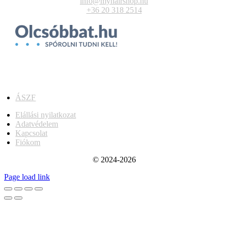
info@myhairshop.hu
+36 20 318 2514
ÁSZF
Elállási nyilatkozat
Adatvédelem
Kapcsolat
Fiókom
© 2024-2026
Page load link