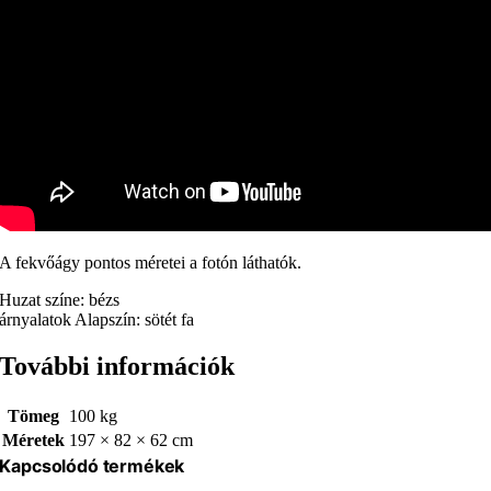
A fekvőágy pontos méretei a fotón láthatók.
Huzat színe: bézs
árnyalatok Alapszín: sötét fa
További információk
Tömeg
100 kg
Méretek
197 × 82 × 62 cm
Kapcsolódó termékek