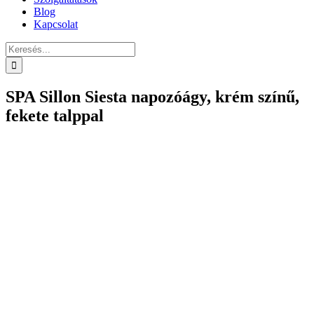
Blog
Kapcsolat
Keresés...
SPA Sillon Siesta napozóágy, krém színű,
fekete talppal