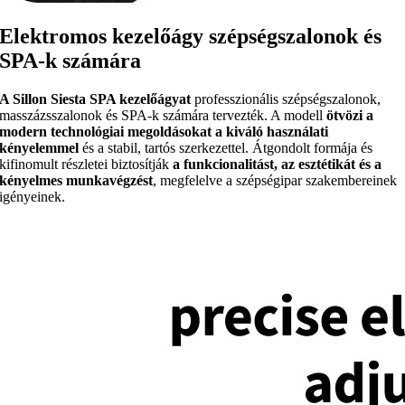
Elektromos kezelőágy szépségszalonok és
SPA-k számára
A Sillon Siesta SPA kezelőágyat
professzionális szépségszalonok,
masszázsszalonok és SPA-k számára tervezték. A modell
ötvözi a
modern technológiai megoldásokat a kiváló használati
kényelemmel
és a stabil, tartós szerkezettel. Átgondolt formája és
kifinomult részletei biztosítják
a funkcionalitást, az esztétikát és a
kényelmes munkavégzést
, megfelelve a szépségipar szakembereinek
igényeinek.