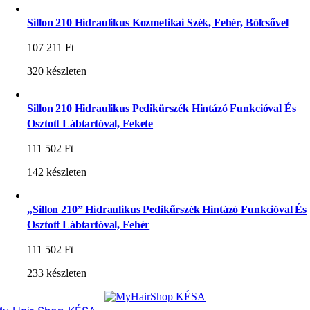
Sillon 210 Hidraulikus Kozmetikai Szék, Fehér, Bölcsővel
107 211
Ft
320 készleten
Sillon 210 Hidraulikus Pedikűrszék Hintázó Funkcióval És
Osztott Lábtartóval, Fekete
111 502
Ft
142 készleten
„Sillon 210” Hidraulikus Pedikűrszék Hintázó Funkcióval És
Osztott Lábtartóval, Fehér
111 502
Ft
233 készleten