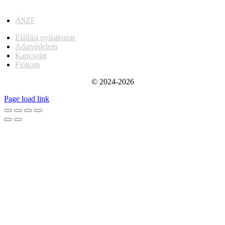
ÁSZF
Elállási nyilatkozat
Adatvédelem
Kapcsolat
Fiókom
© 2024-2026
Page load link