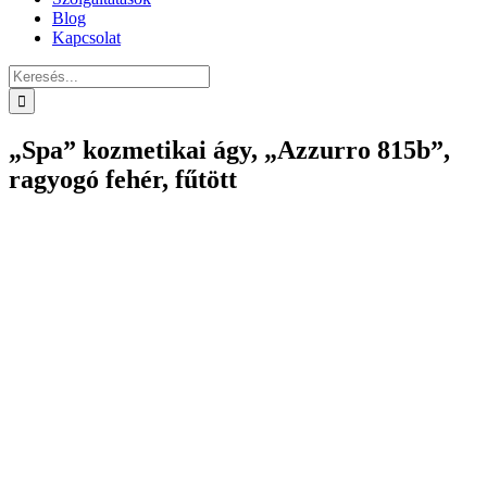
Blog
Kapcsolat
Keresés...
„Spa” kozmetikai ágy, „Azzurro 815b”,
ragyogó fehér, fűtött