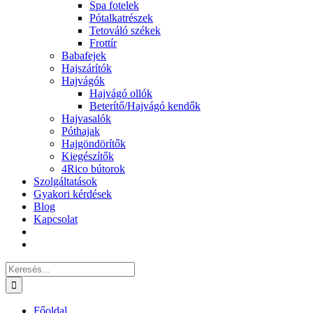
Spa fotelek
Pótalkatrészek
Tetováló székek
Frottír
Babafejek
Hajszárítók
Hajvágók
Hajvágó ollók
Beterítő/Hajvágó kendők
Hajvasalók
Póthajak
Hajgöndörítők
Kiegészítők
4Rico bútorok
Szolgáltatások
Gyakori kérdések
Blog
Kapcsolat
Keresés...
Főoldal