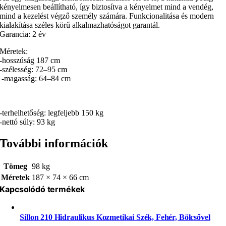
kényelmesen beállítható, így biztosítva a kényelmet mind a vendég,
mind a kezelést végző személy számára. Funkcionalitása és modern
kialakítása széles körű alkalmazhatóságot garantál.
Garancia: 2 év
Méretek:
-hosszúság 187 cm
-szélesség: 72–95 cm
-magasság: 64–84 cm
-terhelhetőség: legfeljebb 150 kg
-nettó súly: 93 kg
További információk
Tömeg
98 kg
Méretek
187 × 74 × 66 cm
Kapcsolódó termékek
Sillon 210 Hidraulikus Kozmetikai Szék, Fehér, Bölcsővel