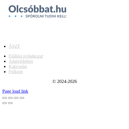
ÁSZF
Elállási nyilatkozat
Adatvédelem
Kapcsolat
Fiókom
© 2024-2026
Page load link