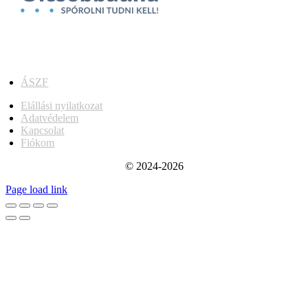
ÁSZF
Elállási nyilatkozat
Adatvédelem
Kapcsolat
Fiókom
© 2024-2026
Page load link