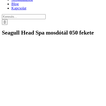
Blog
Kapcsolat
Keresés...
Seagull Head Spa mosdótál 050 fekete