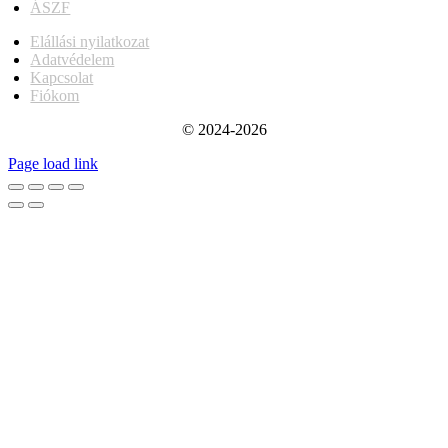
ÁSZF
Elállási nyilatkozat
Adatvédelem
Kapcsolat
Fiókom
© 2024-2026
Page load link