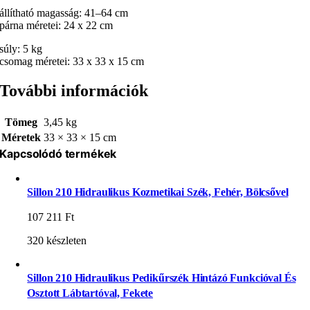
állítható magasság: 41–64 cm
párna méretei: 24 x 22 cm
súly: 5 kg
csomag méretei: 33 x 33 x 15 cm
További információk
Tömeg
3,45 kg
Méretek
33 × 33 × 15 cm
Kapcsolódó termékek
Sillon 210 Hidraulikus Kozmetikai Szék, Fehér, Bölcsővel
107 211
Ft
320 készleten
Sillon 210 Hidraulikus Pedikűrszék Hintázó Funkcióval És
Osztott Lábtartóval, Fekete