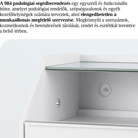
A 984 podológiai segédberendezés
egy egyszerű és funkcionális
bútor, amelyet podológiai rendelők, szépségszalonok és egyéb
kezelőhelyiségek számára terveztek, ahol
elengedhetetlen a
munkaállomás megfelelő szervezése
. Megkönnyíti a szerszámok,
kozmetikumok és berendezések tárolását, rendet és esztétikát teremtve
a belső térben.