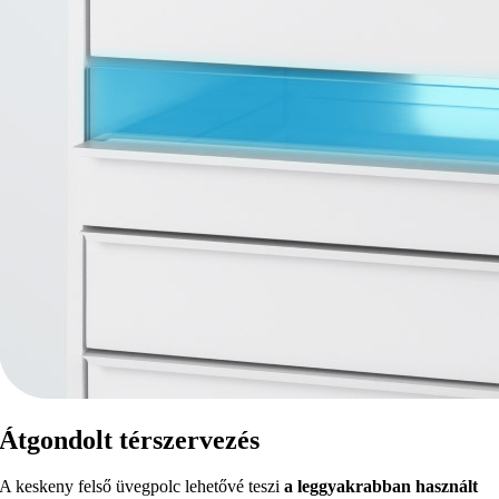
Átgondolt térszervezés
A keskeny felső üvegpolc lehetővé teszi
a leggyakrabban használt