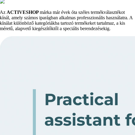
Az
ACTIVESHOP
márka már évek óta széles termékválasztékot
kínál, amely számos iparágban alkalmas professzionális használatra. A
kínálat különböző kategóriákba tartozó termékeket tartalmaz, a kis
méretű, alapvető kiegészítőktől a speciális berendezésekig.