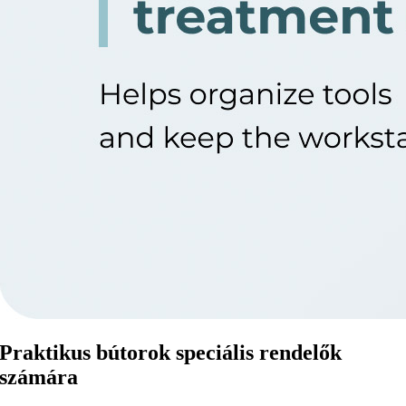
Praktikus bútorok speciális rendelők
számára