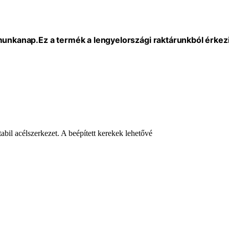
 munkanap.
Ez a termék a lengyelországi raktárunkból érkezi
bil acélszerkezet. A beépített kerekek lehetővé