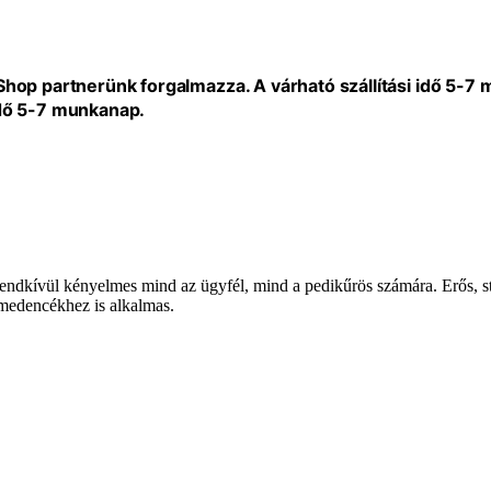
eShop partnerünk forgalmazza. A várható szállítási idő 5-7
idő 5-7 munkanap.
endkívül kényelmes mind az ügyfél, mind a pedikűrös számára. Erős, sta
medencékhez is alkalmas.