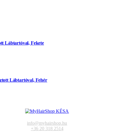
tt Lábtartóval, Fekete
tott Lábtartóval, Fehér
info@myhairshop.hu
+36 20 318 2514