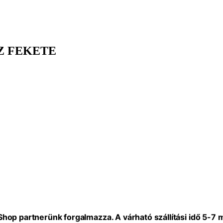
Z FEKETE
eShop partnerünk forgalmazza. A várható szállítási idő 5-7