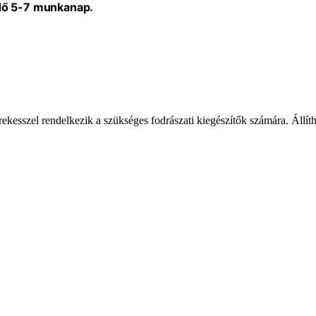
idő 5-7 munkanap.
kesszel rendelkezik a szükséges fodrászati kiegészítők számára. Állíth