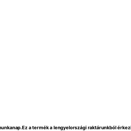
 munkanap.
Ez a termék a lengyelországi raktárunkból érkezi