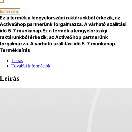
iség
ba teszem
Ez a termék a lengyelországi raktárunkból érkezik, az
ActiveShop partnerünk forgalmazza. A várható szállítási
idő 5-7 munkanap.
Ez a termék a lengyelországi
raktárunkból érkezik, az ActiveShop partnerünk
forgalmazza. A várható szállítási idő 5-7 munkanap.
Termékleírás
Leírás
További információk
Leírás