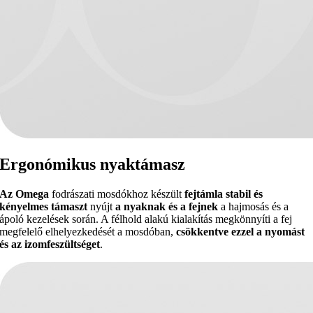
Ergonómikus nyaktámasz
Az Omega
fodrászati mosdókhoz készült
fejtámla stabil és
kényelmes támaszt
nyújt
a nyaknak és a fejnek
a hajmosás és a
ápoló kezelések során. A félhold alakú kialakítás megkönnyíti a fej
megfelelő elhelyezkedését a mosdóban,
csökkentve ezzel a nyomást
és az izomfeszültséget
.