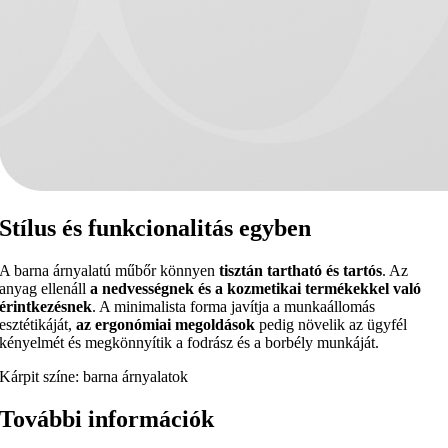
Stílus és funkcionalitás egyben
A barna árnyalatú műbőr könnyen
tisztán tartható és tartós
. Az
anyag ellenáll
a nedvességnek és a kozmetikai termékekkel való
érintkezésnek
. A minimalista forma javítja a munkaállomás
esztétikáját,
az ergonómiai megoldások
pedig növelik az ügyfél
kényelmét és megkönnyítik a fodrász és a borbély munkáját.
Kárpit színe: barna árnyalatok
További információk