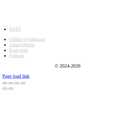
ÁSZF
Elállási nyilatkozat
Adatvédelem
Kapcsolat
Fiókom
© 2024-2026
Page load link