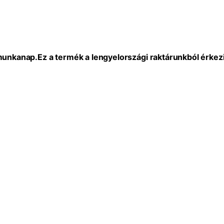
 munkanap.
Ez a termék a lengyelországi raktárunkból érkezi