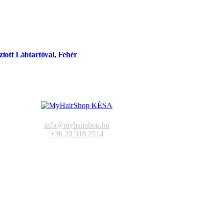
tott Lábtartóval, Fehér
info@myhairshop.hu
+36 20 318 2514