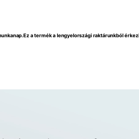
 munkanap.
Ez a termék a lengyelországi raktárunkból érkezi