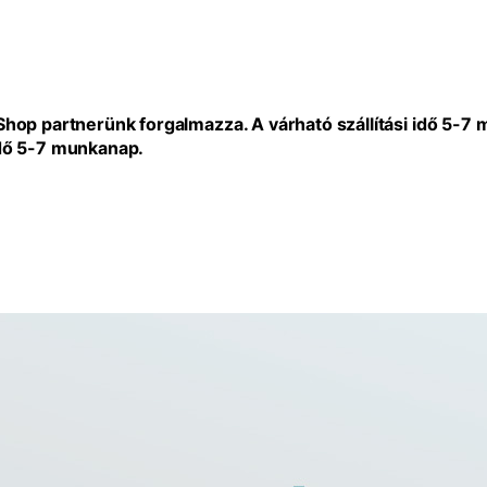
eShop partnerünk forgalmazza. A várható szállítási idő 5-7
idő 5-7 munkanap.