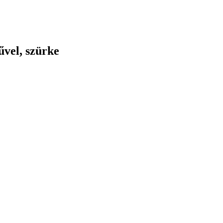
űvel, szürke