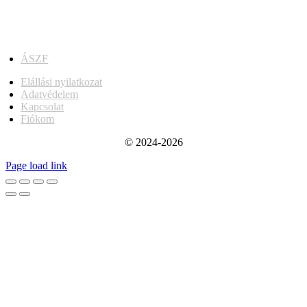
ÁSZF
Elállási nyilatkozat
Adatvédelem
Kapcsolat
Fiókom
© 2024-2026
Page load link