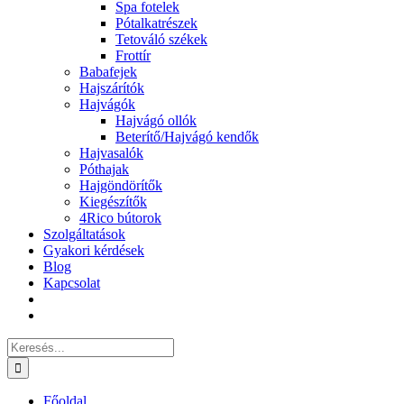
Spa fotelek
Pótalkatrészek
Tetováló székek
Frottír
Babafejek
Hajszárítók
Hajvágók
Hajvágó ollók
Beterítő/Hajvágó kendők
Hajvasalók
Póthajak
Hajgöndörítők
Kiegészítők
4Rico bútorok
Szolgáltatások
Gyakori kérdések
Blog
Kapcsolat
Keresés...
Főoldal