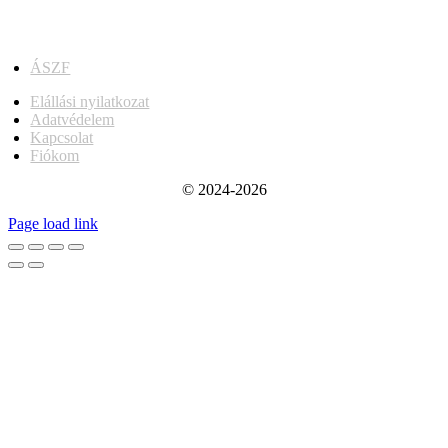
ÁSZF
Elállási nyilatkozat
Adatvédelem
Kapcsolat
Fiókom
© 2024-2026
Page load link