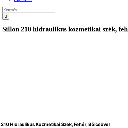
Keresés...
Sillon 210 hidraulikus kozmetikai szék, feh
n 210 Hidraulikus Kozmetikai Szék, Fehér, Bölcsővel