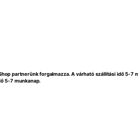
eShop partnerünk forgalmazza. A várható szállítási idő 5-7
idő 5-7 munkanap.