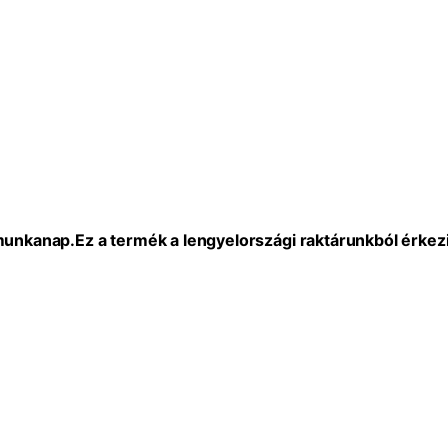
 munkanap.
Ez a termék a lengyelországi raktárunkból érkezi