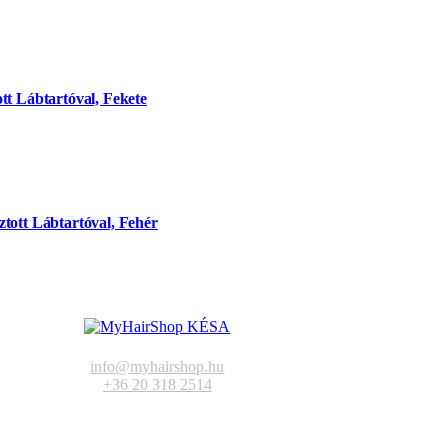
tt Lábtartóval, Fekete
tott Lábtartóval, Fehér
info@myhairshop.hu
+36 20 318 2514