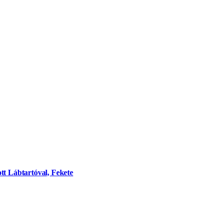
tt Lábtartóval, Fekete