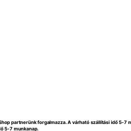
eShop partnerünk forgalmazza. A várható szállítási idő 5-7
idő 5-7 munkanap.