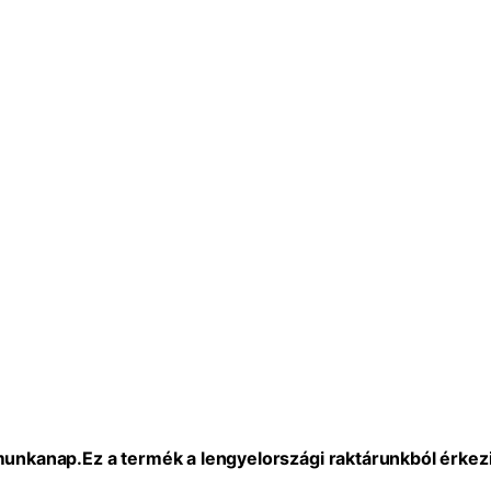
 munkanap.
Ez a termék a lengyelországi raktárunkból érkezi