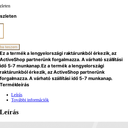
zleten
szleten
a
zszék,
ba teszem
iség
Ez a termék a lengyelországi raktárunkból érkezik, az
ActiveShop partnerünk forgalmazza. A várható szállítási
idő 5-7 munkanap.
Ez a termék a lengyelországi
raktárunkból érkezik, az ActiveShop partnerünk
forgalmazza. A várható szállítási idő 5-7 munkanap.
Termékleírás
Leírás
További információk
Leírás