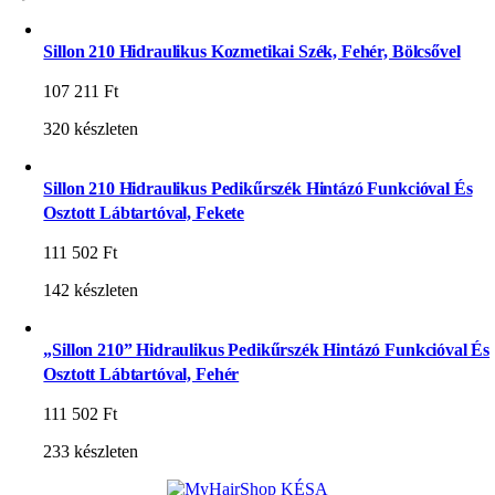
Sillon 210 Hidraulikus Kozmetikai Szék, Fehér, Bölcsővel
107 211
Ft
320 készleten
Sillon 210 Hidraulikus Pedikűrszék Hintázó Funkcióval És
Osztott Lábtartóval, Fekete
111 502
Ft
142 készleten
„Sillon 210” Hidraulikus Pedikűrszék Hintázó Funkcióval És
Osztott Lábtartóval, Fehér
111 502
Ft
233 készleten