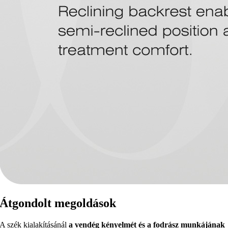
Átgondolt megoldások
A szék kialakításánál
a vendég kényelmét és a fodrász munkájának