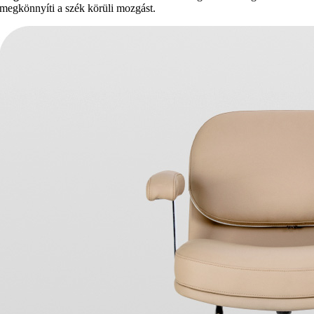
megkönnyíti a szék körüli mozgást.