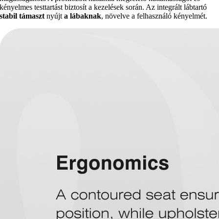
kényelmes testtartást biztosít a kezelések során. Az integrált lábtartó
stabil támaszt
nyújt
a lábaknak
, növelve a felhasználó kényelmét.