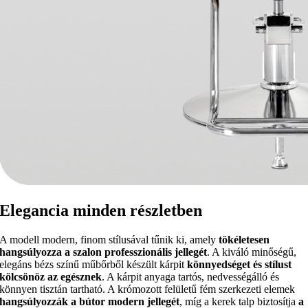
Elegancia minden részletben
A modell modern, finom stílusával tűnik ki, amely
tökéletesen
hangsúlyozza a szalon professzionális jellegét
. A kiváló minőségű,
elegáns bézs színű műbőrből készült kárpit
könnyedséget és stílust
kölcsönöz az egésznek
. A kárpit anyaga tartós, nedvességálló és
könnyen tisztán tartható. A krómozott felületű fém szerkezeti elemek
hangsúlyozzák a bútor modern jellegét
, míg a kerek talp biztosítja
a