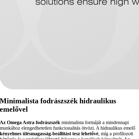
Minimalista fodrászszék hidraulikus
emelővel
Az Omega Astra fodrászszék
minimalista formáját a mindennapi
munkához elengedhetetlen funkcionalitás ötvözi. A hidraulikus emelő
kényelmes ülésmagasság-beállítást tesz lehetővé
, míg a profilozott