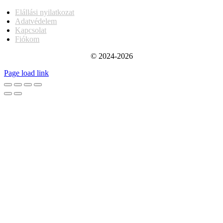
Elállási nyilatkozat
Adatvédelem
Kapcsolat
Fiókom
© 2024-2026
Page load link