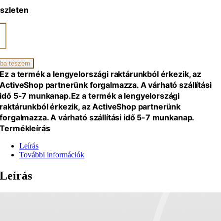
szleten
a
zszék,
n
ba teszem
iség
Ez a termék a lengyelországi raktárunkból érkezik, az
ActiveShop partnerünk forgalmazza. A várható szállítási
idő 5-7 munkanap.
Ez a termék a lengyelországi
raktárunkból érkezik, az ActiveShop partnerünk
forgalmazza. A várható szállítási idő 5-7 munkanap.
Termékleírás
Leírás
További információk
Leírás