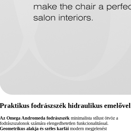
Praktikus fodrászszék hidraulikus emelővel
Az Omega Andromeda fodrászszék
minimalista stílust ötvöz a
fodrászszalonok számára elengedhetetlen funkcionalitással.
Geometrikus alakja és széles karfái
modern megjelenést