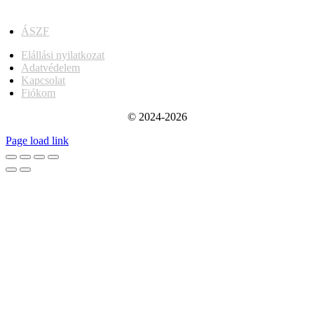
ÁSZF
Elállási nyilatkozat
Adatvédelem
Kapcsolat
Fiókom
© 2024-2026
Page load link