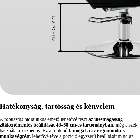
Hatékonyság, tartósság és kényelem
A robusztus hidraulikus emelő lehetővé teszi
az ülésmagasság
zökkenőmentes beállítását 48–58 cm-es tartományban
, még a szék
használata közben is. Ez a funkció
támogatja az ergonómikus
munkavégzést
, lehetővé téve a pozíció egyszerű beállítását mind az