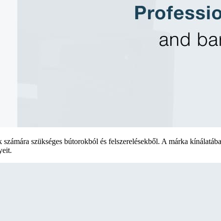
ok számára szükséges bútorokból és felszerelésekből. A márka kínálatáb
eit.