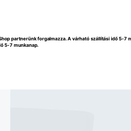
eShop partnerünk forgalmazza. A várható szállítási idő 5-7
idő 5-7 munkanap.