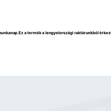
 munkanap.
Ez a termék a lengyelországi raktárunkból érkezi