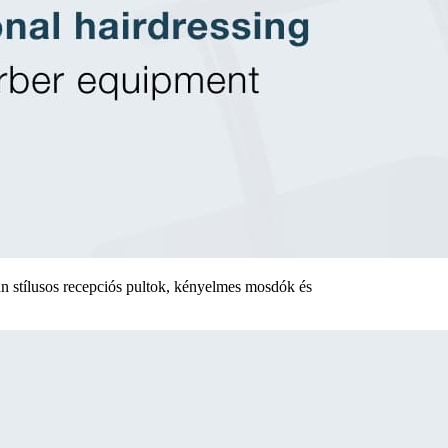
an stílusos recepciós pultok, kényelmes mosdók és