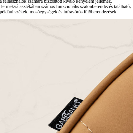
a felhasználók számára biztosított kiváló kényelem jellemez.
Termékválasztékában számos funkcionális szalonberendezés található,
például székek, mosóegységek és infravörös fűtőberendezések.