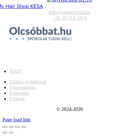
y Hair Shop KÉSA
info@myhairshop.hu
+36 20 318 2514
ÁSZF
Elállási nyilatkozat
Adatvédelem
Kapcsolat
Fiókom
© 2024-2026
Page load link