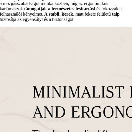
a mozgásszabadságot munka közben, míg az ergonómikus
kartámaszok
támogatják a természetes testtartást
és fokozzák a
felhasználói kényelmet.
A stabil, kerek
, matt fekete felületű
talp
biztosítja az egyensúlyt és a biztonságot.