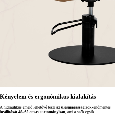
Kényelem és ergonómikus kialakítás
A hidraulikus emelő lehetővé teszi
az ülésmagasság
zökkenőmentes
beállítását 48–62 cm-es tartományban
, ami a szék egyik