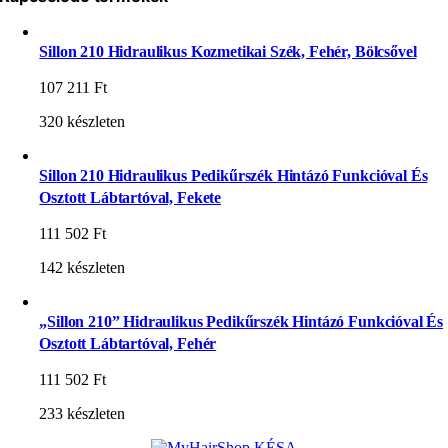
Sillon 210 Hidraulikus Kozmetikai Szék, Fehér, Bölcsővel
107 211
Ft
320 készleten
Sillon 210 Hidraulikus Pedikűrszék Hintázó Funkcióval És
Osztott Lábtartóval, Fekete
111 502
Ft
142 készleten
„Sillon 210” Hidraulikus Pedikűrszék Hintázó Funkcióval És
Osztott Lábtartóval, Fehér
111 502
Ft
233 készleten