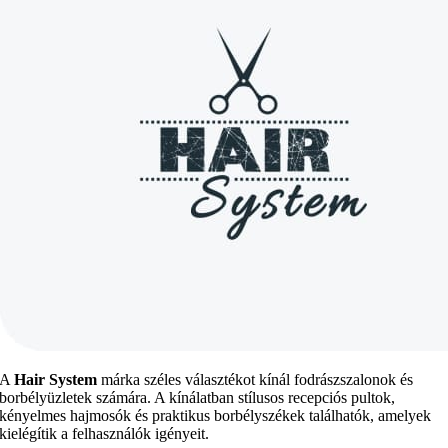
A
Hair System
márka széles választékot kínál fodrászszalonok és
borbélyüzletek számára. A kínálatban stílusos recepciós pultok,
kényelmes hajmosók és praktikus borbélyszékek találhatók, amelyek
kielégítik a felhasználók igényeit.