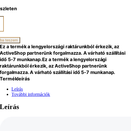
szleten
m
zszék
ba teszem
Ez a termék a lengyelországi raktárunkból érkezik, az
iség
ActiveShop partnerünk forgalmazza. A várható szállítási
idő 5-7 munkanap.
Ez a termék a lengyelországi
raktárunkból érkezik, az ActiveShop partnerünk
forgalmazza. A várható szállítási idő 5-7 munkanap.
Termékleírás
Leírás
További információk
Leírás