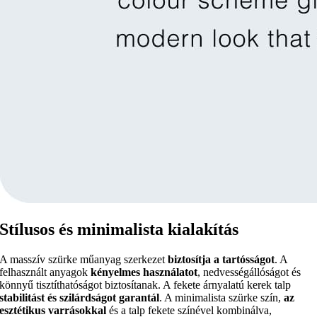
Stílusos és minimalista kialakítás
A masszív szürke műanyag szerkezet
biztosítja a tartósságot
. A
felhasznált anyagok
kényelmes használatot
, nedvességállóságot és
könnyű tisztíthatóságot biztosítanak. A fekete árnyalatú kerek talp
stabilitást és szilárdságot garantál
. A minimalista szürke szín,
az
esztétikus varrásokkal
és a talp fekete színével kombinálva,