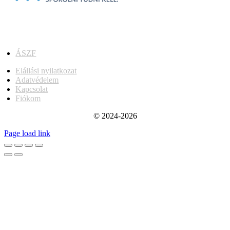
ÁSZF
Elállási nyilatkozat
Adatvédelem
Kapcsolat
Fiókom
© 2024-2026
Page load link