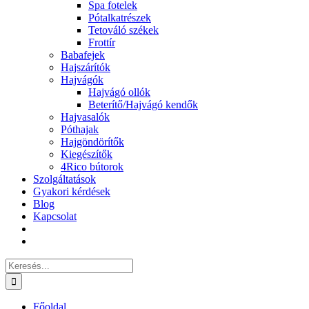
Spa fotelek
Pótalkatrészek
Tetováló székek
Frottír
Babafejek
Hajszárítók
Hajvágók
Hajvágó ollók
Beterítő/Hajvágó kendők
Hajvasalók
Póthajak
Hajgöndörítők
Kiegészítők
4Rico bútorok
Szolgáltatások
Gyakori kérdések
Blog
Kapcsolat
Keresés...
Főoldal