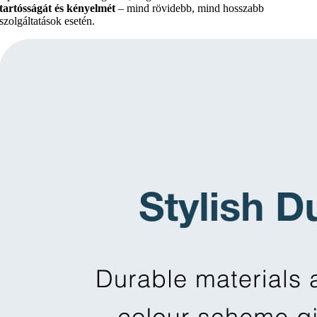
tartósságát és kényelmét
– mind rövidebb, mind hosszabb
szolgáltatások esetén.