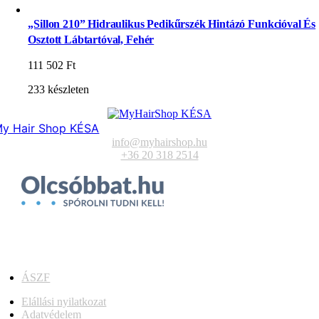
„Sillon 210” Hidraulikus Pedikűrszék Hintázó Funkcióval És
Osztott Lábtartóval, Fehér
111 502
Ft
233 készleten
y Hair Shop KÉSA
info@myhairshop.hu
+36 20 318 2514
ÁSZF
Elállási nyilatkozat
Adatvédelem