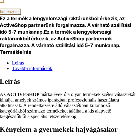
iség
ba teszem
Ez a termék a lengyelországi raktárunkból érkezik, az
ActiveShop partnerünk forgalmazza. A várható szállítási
idő 5-7 munkanap.
Ez a termék a lengyelországi
raktárunkból érkezik, az ActiveShop partnerünk
forgalmazza. A várható szállítási idő 5-7 munkanap.
Termékleírás
Leírás
További információk
Leírás
Az
ACTIVESHOP
márka évek óta olyan termékek széles választékát
kínálja, amelyek számos iparágban professzionális használatra
alkalmasak. A rendelkezésre álló választékban különböző
kategóriákból származó termékeket találhat, a kis alapvető
kiegészítőktől a speciális felszerelésekig.
Kényelem a gyermekek hajvágásakor