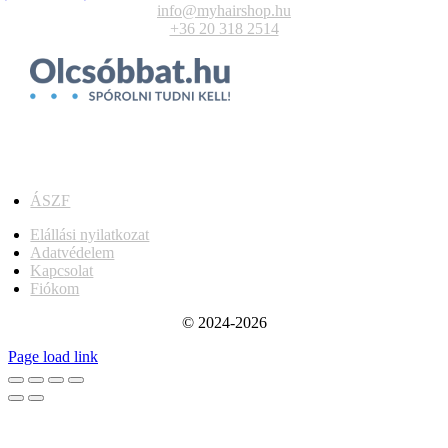
info@myhairshop.hu
+36 20 318 2514
ÁSZF
Elállási nyilatkozat
Adatvédelem
Kapcsolat
Fiókom
© 2024-2026
Page load link