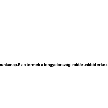
 munkanap.
Ez a termék a lengyelországi raktárunkból érkezi