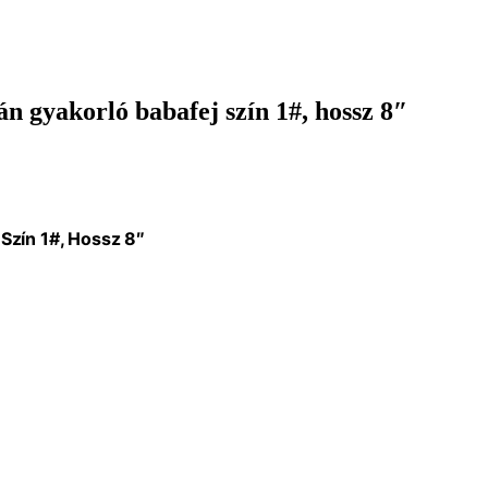
 gyakorló babafej szín 1#, hossz 8″
Szín 1#, Hossz 8″