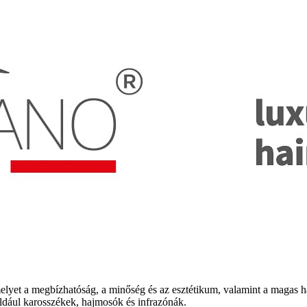
elyet a megbízhatóság, a minőség és az esztétikum, valamint a magas h
éldául karosszékek, hajmosók és infrazónák.