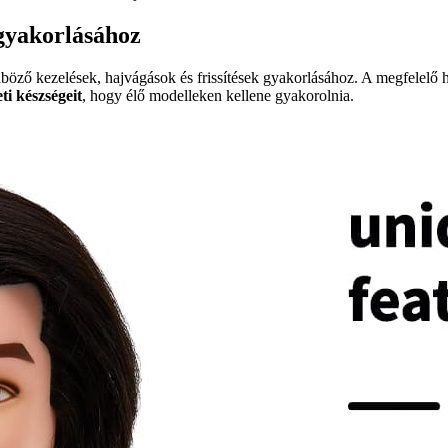
 gyakorlásához
nböző kezelések, hajvágások és frissítések gyakorlásához. A megfelelő 
ti készségeit
, hogy élő modelleken kellene gyakorolnia.