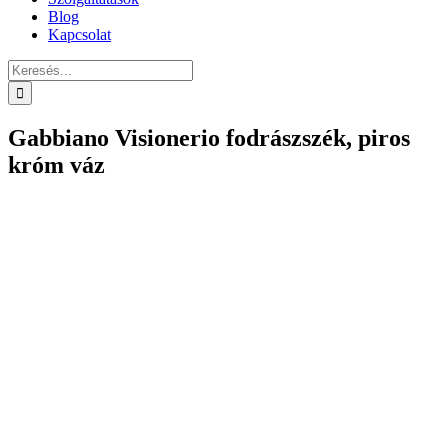
Blog
Kapcsolat
Keresés...
Gabbiano Visionerio fodrászszék, piros
króm váz