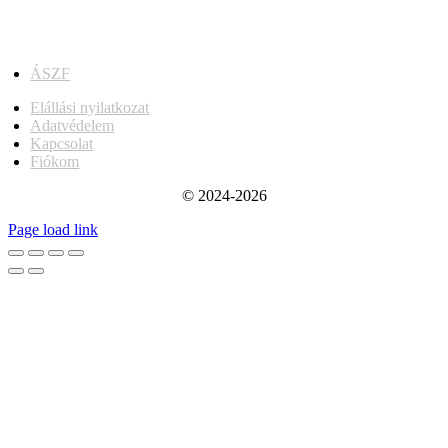
ÁSZF
Elállási nyilatkozat
Adatvédelem
Kapcsolat
Fiókom
© 2024-2026
Page load link