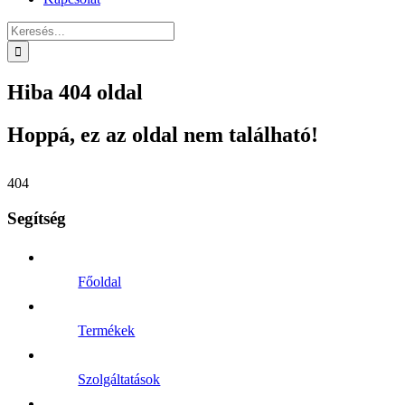
Keresés...
Hiba 404 oldal
Hoppá, ez az oldal nem található!
404
Segítség
Főoldal
Termékek
Szolgáltatások