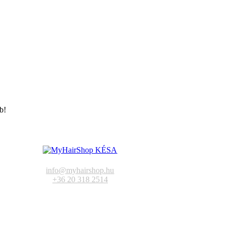
b!
info@myhairshop.hu
+36 20 318 2514