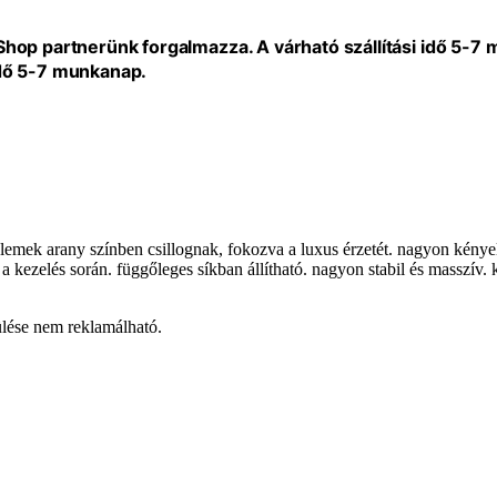
eShop partnerünk forgalmazza. A várható szállítási idő 5-7
idő 5-7 munkanap.
elemek arany színben csillognak, fokozva a luxus érzetét. nagyon kénye
a kezelés során. függőleges síkban állítható. nagyon stabil és masszív.
lése nem reklamálható.