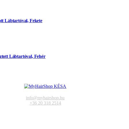
tt Lábtartóval, Fekete
tott Lábtartóval, Fehér
info@myhairshop.hu
+36 20 318 2514