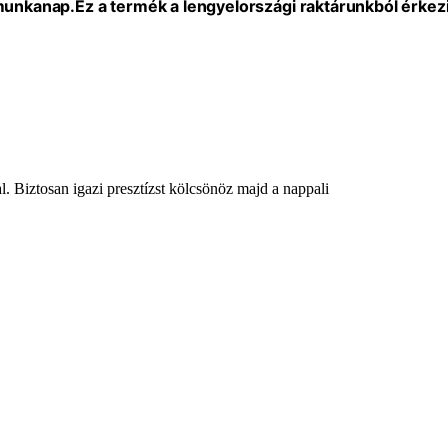
 munkanap.
Ez a termék a lengyelországi raktárunkból érkezi
l. Biztosan igazi presztízst kölcsönöz majd a nappali