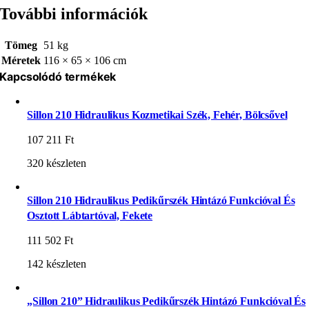
További információk
Tömeg
51 kg
Méretek
116 × 65 × 106 cm
Kapcsolódó termékek
Sillon 210 Hidraulikus Kozmetikai Szék, Fehér, Bölcsővel
107 211
Ft
320 készleten
Sillon 210 Hidraulikus Pedikűrszék Hintázó Funkcióval És
Osztott Lábtartóval, Fekete
111 502
Ft
142 készleten
„Sillon 210” Hidraulikus Pedikűrszék Hintázó Funkcióval És