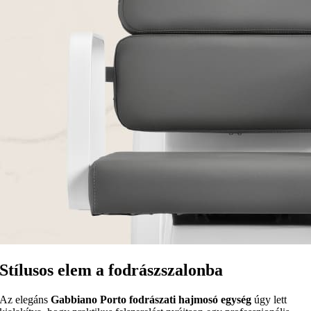
Stílusos elem a fodrászszalonba
Az elegáns
Gabbiano Porto fodrászati hajmosó egység
úgy lett