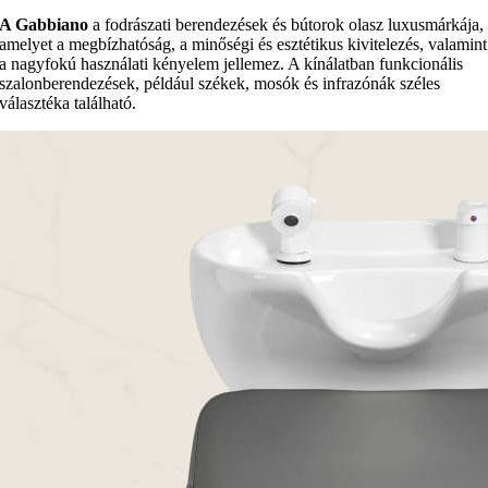
A Gabbiano
a fodrászati berendezések és bútorok olasz luxusmárkája,
amelyet a megbízhatóság, a minőségi és esztétikus kivitelezés, valamint
a nagyfokú használati kényelem jellemez. A kínálatban funkcionális
szalonberendezések, például székek, mosók és infrazónák széles
választéka található.