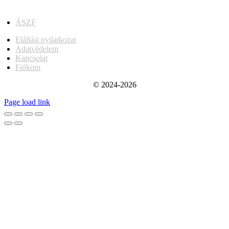
ÁSZF
Elállási nyilatkozat
Adatvédelem
Kapcsolat
Fiókom
© 2024-2026
Page load link