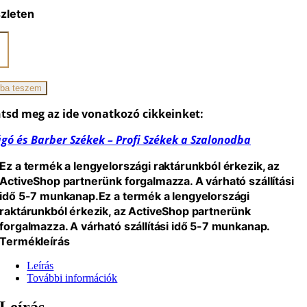
zleten
ano
só
ba teszem
iség
tsd meg az ide vonatkozó cikkeinket:
gó és Barber Székek – Profi Székek a Szalonodba
Ez a termék a lengyelországi raktárunkból érkezik, az
ActiveShop partnerünk forgalmazza. A várható szállítási
idő 5-7 munkanap.
Ez a termék a lengyelországi
raktárunkból érkezik, az ActiveShop partnerünk
forgalmazza. A várható szállítási idő 5-7 munkanap.
Termékleírás
Leírás
További információk
Leírás